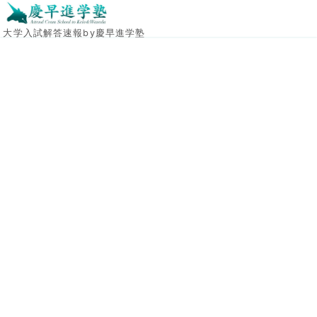
大学入試解答速報by慶早進学塾